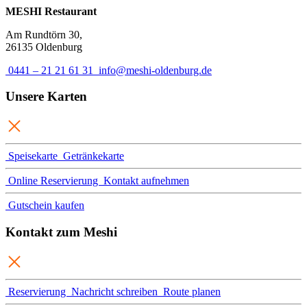
MESHI Restaurant
Am Rundtörn 30,
26135 Oldenburg
0441 – 21 21 61 31
info@meshi-oldenburg.de
Unsere Karten
Speisekarte
Getränkekarte
Online Reservierung
Kontakt aufnehmen
Gutschein kaufen
Kontakt zum Meshi
Reservierung
Nachricht schreiben
Route planen